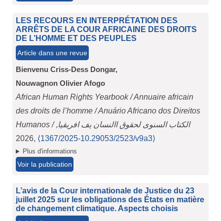
LES RECOURS EN INTERPRÉTATION DES
ARRÊTS DE LA COUR AFRICAINE DES DROITS
DE L’HOMME ET DES PEUPLES
Article dans une revue
Bienvenu Criss-Dess Dongar,
Nouwagnon Olivier Afogo
African Human Rights Yearbook / Annuaire africain
des droits de l’homme / Anuário Africano dos Direitos
,
Humanos / الكتاب السنوى لحقوق االنسان يف افريقيا
2026,
⟨10.29053/2523-1367/2025/v9a3⟩
Plus d'informations
Voir la publication
L’avis de la Cour internationale de Justice du 23
juillet 2025 sur les obligations des États en matière
de changement climatique. Aspects choisis