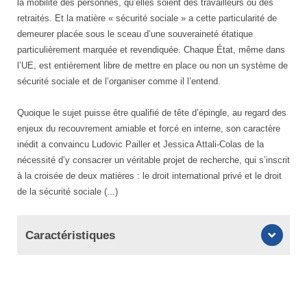
la mobilité des personnes, qu’elles soient des travailleurs ou des
retraités. Et la matière « sécurité sociale » a cette particularité de
demeurer placée sous le sceau d’une souveraineté étatique
particulièrement marquée et revendiquée. Chaque État, même dans
l’UE, est entièrement libre de mettre en place ou non un système de
sécurité sociale et de l’organiser comme il l’entend.
Quoique le sujet puisse être qualifié de tête d’épingle, au regard des
enjeux du recouvrement amiable et forcé en interne, son caractère
inédit a convaincu Ludovic Pailler et Jessica Attali-Colas de la
nécessité d’y consacrer un véritable projet de recherche, qui s’inscrit
à la croisée de deux matières : le droit international privé et le droit
de la sécurité sociale (...)
Caractéristiques