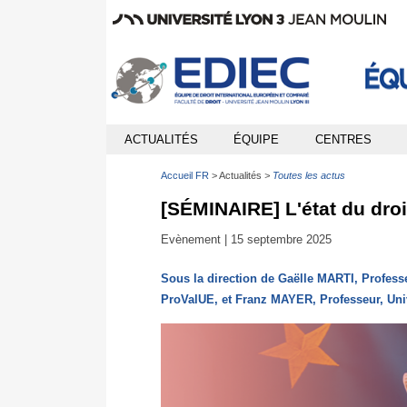
ACTUALITÉS
ÉQUIPE
CENTRES
Accueil FR
Actualités
Toutes les actus
[SÉMINAIRE] L'état du droi
Evènement |
15 septembre 2025
Sous la direction de Gaëlle MARTI, Professe
ProValUE, et Franz MAYER, Professeur, Univ