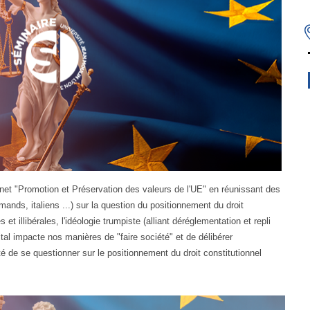
net "Promotion et Préservation des valeurs de l'UE" en réunissant des
mands, italiens ...) sur la question du positionnement du droit
et illibérales, l'idéologie trumpiste (alliant déréglementation et repli
ital impacte nos manières de "faire société" et de délibérer
 de se questionner sur le positionnement du droit constitutionnel