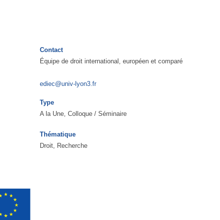
Contact
Équipe de droit international, européen et comparé
ediec@univ-lyon3.fr
Type
A la Une, Colloque / Séminaire
Thématique
Droit, Recherche